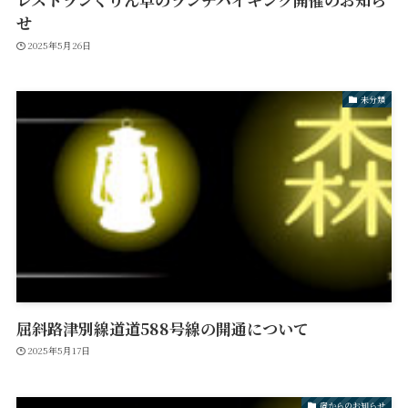
せ
2025年5月26日
未分類
屈斜路津別線道道588号線の開通について
2025年5月17日
宿からのお知らせ