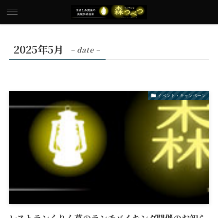
2025年5月
– date –
イベント・キャンペーン
レストランくりん草のランチバイキング開催のお知ら