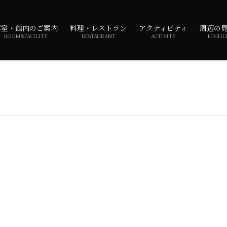
客室・館内のご案内
料理・レストラン
アクティビティ
周辺の
ROOM&FACILITY
RESTAURANT
ACTIVITY
HIGHL