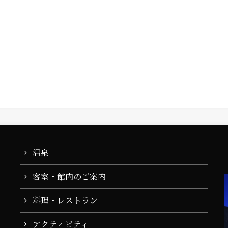
温泉
客室・館内のご案内
料理・レストラン
アクティビティ