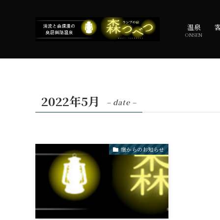
温泉
ONSEN
2022年5月
– date –
宿からのお知らせ