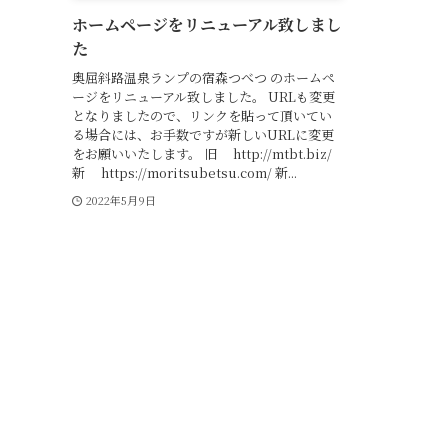
ホームページをリニューアル致しまし
た
奥屈斜路温泉ランプの宿森つべつ のホームペ
ージをリニューアル致しました。 URLも変更
となりましたので、リンクを貼って頂いてい
る場合には、お手数ですが新しいURLに変更
をお願いいたします。 旧 http://mtbt.biz/
新 https://moritsubetsu.com/ 新...
2022年5月9日