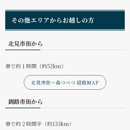
その他エリアからお越しの方
北見市街から
車で約１時間（約52km）
北見市街～森つべつ 経路MAP
釧路市街から
車で約２時間半（約133km）