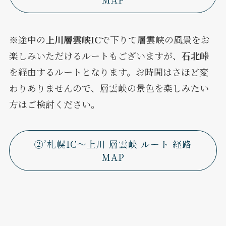
※途中の
上川層雲峡IC
で下りて層雲峡の風景をお
楽しみいただけるルートもございますが、
石北峠
を経由するルートとなります。お時間はさほど変
わりありませんので、層雲峡の景色を楽しみたい
方はご検討ください。
②’札幌IC～上川 層雲峡 ルート 経路
MAP