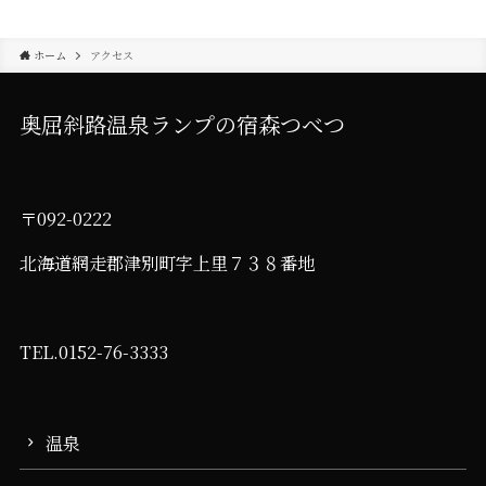
ホーム
アクセス
奥屈斜路温泉ランプの宿森つべつ
〒092-0222
北海道網走郡津別町字上里７３８番地
TEL.0152-76-3333
温泉