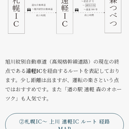
旭川紋別自動車道（高規格幹線道路）の現在の終
点である
遠軽IC
を経由するルートを表記しており
ます。少し距離は出ますが、運転の楽さという点
ではおすすめです。また「道の駅 遠軽 森のオホー
ツク」も人気です。
②札幌IC～ 上川 遠軽IC ルート 経路
MAP