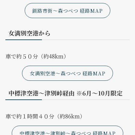
釧路市街～森つべつ 経路MAP
女満別空港から
車で約５０分（約48km）
女満別空港～森つべつ 経路MAP
中標津空港～津別峠経由 ※6月～10月限定
車で約１時間４０分（約86km）
中標津空港～津別峠～森つべつ 経路MAP