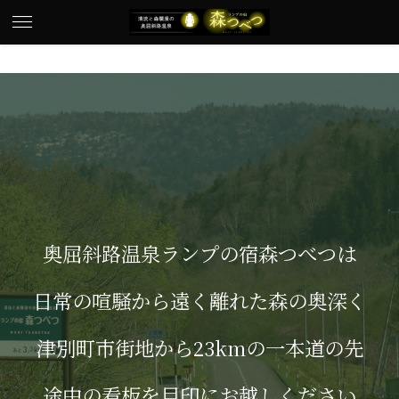
奥屈斜路温泉ランプの宿森つべつは
日常の喧騒から遠く離れた森の奥深く
津別町市街地から23kmの一本道の先
途中の看板を目印にお越しください