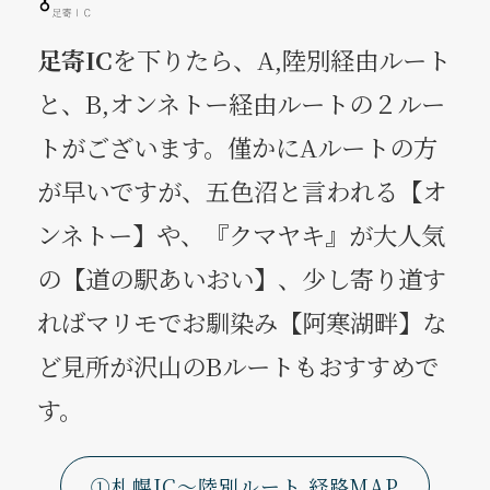
足寄IC
を下りたら、A,陸別経由ルート
と、B,オンネトー経由ルートの２ルー
トがございます。僅かにAルートの方
が早いですが、五色沼と言われる【オ
ンネトー】や、『クマヤキ』が大人気
の【道の駅あいおい】、少し寄り道す
ればマリモでお馴染み【阿寒湖畔】な
ど見所が沢山のBルートもおすすめで
す。
①札幌IC～陸別ルート 経路MAP