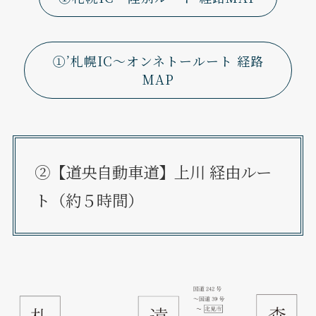
①’札幌IC～オンネトールート 経路
MAP
②【道央自動車道】上川 経由ルー
ト（約５時間）