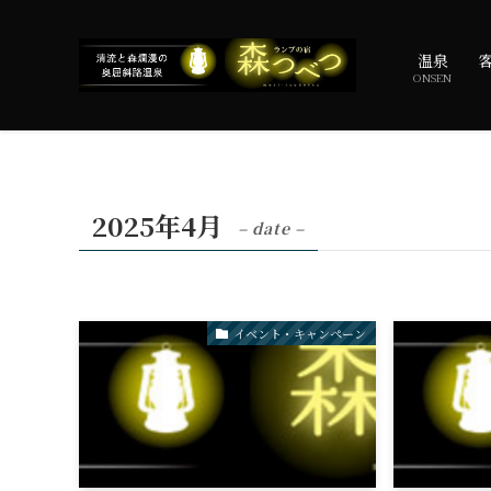
温泉
ONSEN
2025年4月
– date –
イベント・キャンペーン