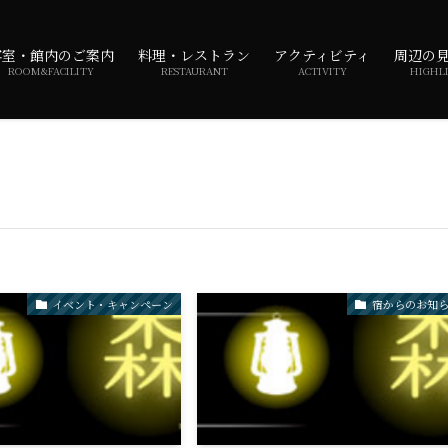
客室・館内のご案内
料理・レストラン
アクティビティ
周辺の
ROOM&FACILITY
RESTAURANT
ACTIVITY
HIGHL
イベント・キャンペーン
宿からのお知