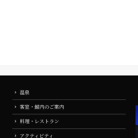
温泉
客室・館内のご案内
料理・レストラン
アクティビティ