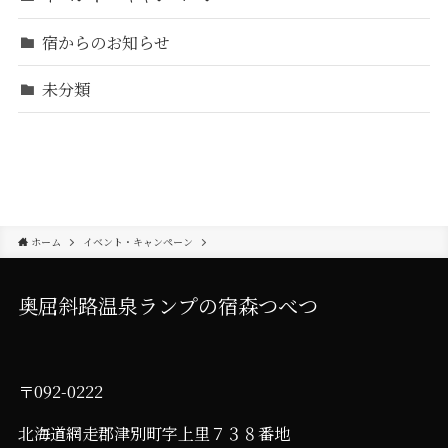
宿からのお知らせ
未分類
ホーム
イベント・キャンペーン
奥屈斜路温泉ランプの宿森つべつ
〒092-0222
北海道網走郡津別町字上里７３８番地