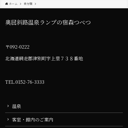
ホーム
未分類
奥屈斜路温泉ランプの宿森つべつ
〒092-0222
北海道網走郡津別町字上里７３８番地
TEL.0152-76-3333
温泉
客室・館内のご案内