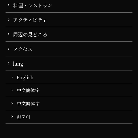
料理・レストラン
アクティビティ
周辺の見どころ
アクセス
lang.
English
中文簡体字
中文繁体字
한국어