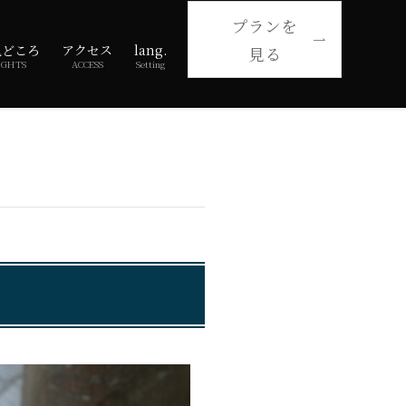
プランを
見どころ
アクセス
lang.
見る
IGHTS
ACCESS
Setting