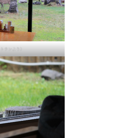
トランより）