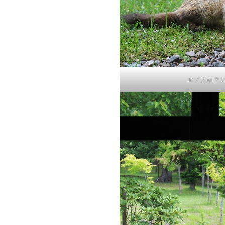
エゾクロテ