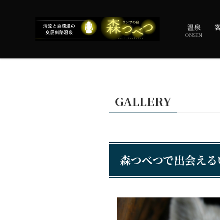
温泉
ONSEN
GALLERY
森つべつで出会え