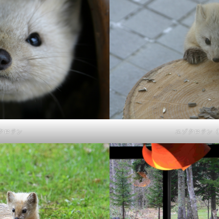
クロテン
エゾクロテン（