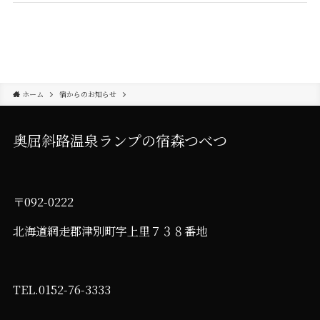
ホーム
宿からのお知らせ
奥屈斜路温泉ランプの宿森つべつ
〒092-0222
北海道網走郡津別町字上里７３８番地
TEL.0152-76-3333