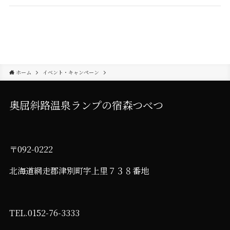
ホーム
イベント・キャンペーン
奥屈斜路温泉ランプの宿森つべつ
〒092-0222
北海道網走郡津別町字上里７３８番地
TEL.0152-76-3333