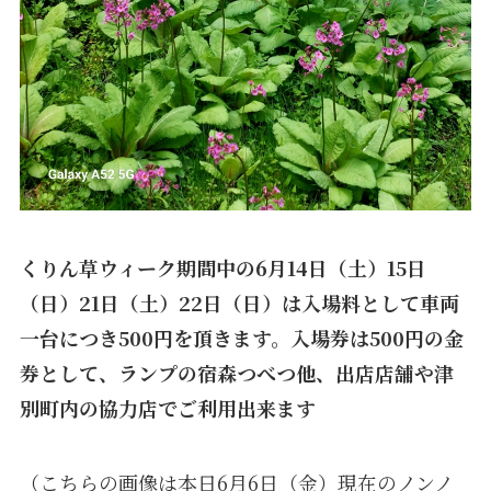
くりん草ウィーク期間中の6月14日（土）15日
（日）21日（土）22日（日）は入場料として車両
一台につき500円を頂きます。入場券は500円の金
券として、ランプの宿森つべつ他、出店店舗や津
別町内の協力店でご利用出来ます
（こちらの画像は本日6月6日（金）現在のノンノ